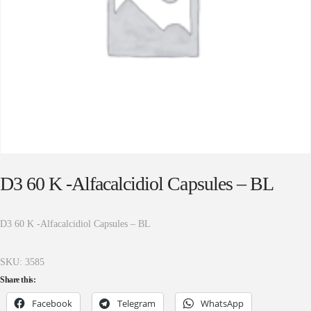
D3 60 K -Alfacalcidiol Capsules – BL
D3 60 K -Alfacalcidiol Capsules – BL
SKU:
3585
Share this:
Facebook
Telegram
WhatsApp